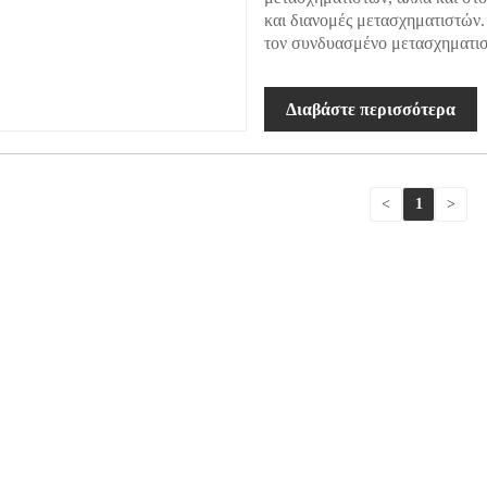
και διανομές μετασχηματιστών.
τον συνδυασμένο μετασχηματι
Διαβάστε περισσότερα
<
1
>