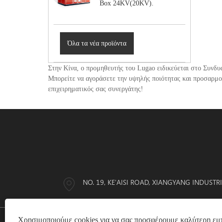
Box 24KV(20KV).
Όλα τα νέα προϊόντα
Στην Κίνα, ο προμηθευτής του Lugao ειδικεύεται στο Συνδ
Μπορείτε να αγοράσετε την υψηλής ποιότητας και προσαρμο
επιχειρηματικός σας συνεργάτης!
NO. 19, KE'AISI ROAD, XIANGYANG INDUSTR
Χρησιμοποιούμε cookies για να σας προσφέρουμε καλύτερη εμπ