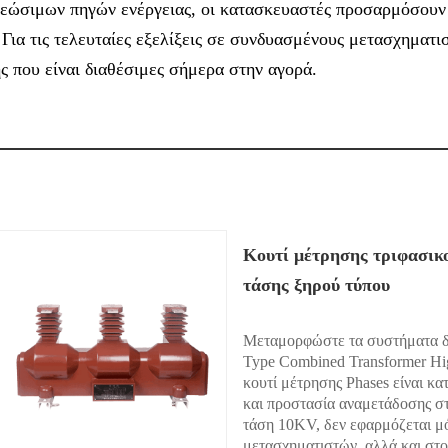
ανεώσιμων πηγών ενέργειας, οι κατασκευαστές προσαρμόσουν
Για τις τελευταίες εξελίξεις σε συνδυασμένους μετασχηματι
ής που είναι διαθέσιμες σήμερα στην αγορά.
Κουτί μέτρησης τριφασικ
τάσης ξηρού τύπου
Μεταμορφώστε τα συστήματα δι
Type Combined Transformer Hig
κουτί μέτρησης Phases είναι κα
και προστασία αναμετάδοσης σ
τάση 10KV, δεν εφαρμόζεται μ
μετασχηματιστών, αλλά και στ