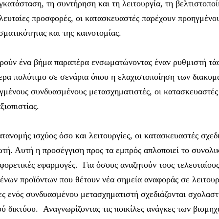
κατάσταση, τη συντήρηση και τη λειτουργία, τη βελτιστοποί
τελευταίες προσφορές, οι κατασκευαστές παρέχουν προηγμέν
ματικότητας και της καινοτομίας.
ούν ένα βήμα παραπέρα ενσωματώνοντας έναν ρυθμιστή τάση
ίτερα πολύτιμο σε σενάρια όπου η ελαχιστοποίηση των διακυμ
ηγμένους συνδυασμένους μετασχηματιστές, οι κατασκευαστές
ξιοπιστίας.
ατανομής ισχύος όσο και λειτουργίες, οι κατασκευαστές σχε
. Αυτή η προσέγγιση προς τα εμπρός απλοποιεί το συνολικ
φορετικές εφαρμογές. Για όσους αναζητούν τους τελευταίου
ένων προϊόντων που θέτουν νέα σημεία αναφοράς σε λειτουρ
ίες ενός συνδυασμένου μετασχηματιστή σχεδιάζονται σχολασ
κού δικτύου. Αναγνωρίζοντας τις ποικίλες ανάγκες των βιομηχ