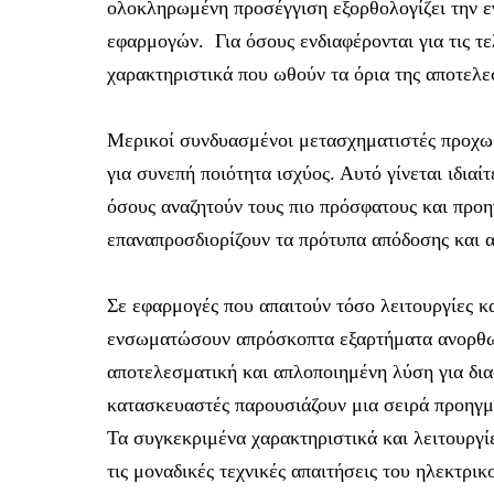
ολοκληρωμένη προσέγγιση εξορθολογίζει την εγ
εφαρμογών. Για όσους ενδιαφέρονται για τις 
χαρακτηριστικά που ωθούν τα όρια της αποτελεσ
Μερικοί συνδυασμένοι μετασχηματιστές προχωρ
για συνεπή ποιότητα ισχύος. Αυτό γίνεται ιδια
όσους αναζητούν τους πιο πρόσφατους και προ
επαναπροσδιορίζουν τα πρότυπα απόδοσης και α
Σε εφαρμογές που απαιτούν τόσο λειτουργίες κ
ενσωματώσουν απρόσκοπτα εξαρτήματα ανορθωτή
αποτελεσματική και απλοποιημένη λύση για δια
κατασκευαστές παρουσιάζουν μια σειρά προηγμ
Τα συγκεκριμένα χαρακτηριστικά και λειτουργ
τις μοναδικές τεχνικές απαιτήσεις του ηλεκτρι