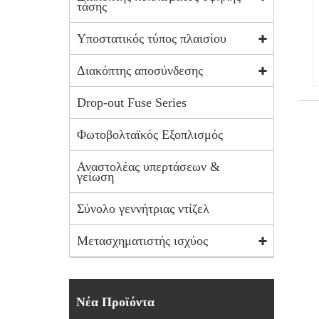
τάσης
Υποστατικός τύπος πλαισίου
Διακόπτης αποσύνδεσης
Drop-out Fuse Series
Φωτοβολταϊκός Εξοπλισμός
Αναστολέας υπερτάσεων &
γείωση
Σύνολο γεννήτριας ντίζελ
Μετασχηματιστής ισχύος
Νέα Προϊόντα