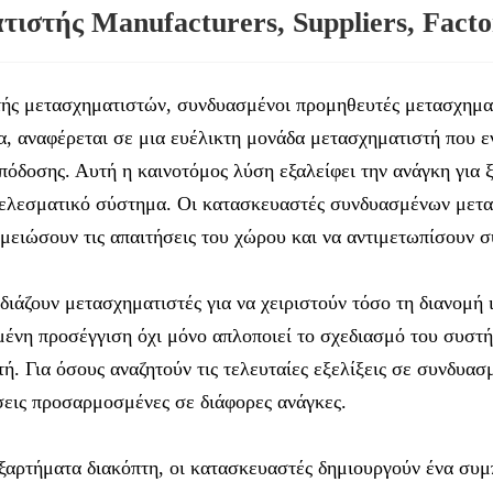
ιστής Manufacturers, Suppliers, Facto
τής μετασχηματιστών, συνδυασμένοι προμηθευτές μετασχημα
α, αναφέρεται σε μια ευέλικτη μονάδα μετασχηματιστή που 
όδοσης. Αυτή η καινοτόμος λύση εξαλείφει την ανάγκη για 
τελεσματικό σύστημα. Οι κατασκευαστές συνδυασμένων μετασ
 μειώσουν τις απαιτήσεις του χώρου και να αντιμετωπίσουν 
ιάζουν μετασχηματιστές για να χειριστούν τόσο τη διανομή ι
ένη προσέγγιση όχι μόνο απλοποιεί το σχεδιασμό του συστή
. Για όσους αναζητούν τις τελευταίες εξελίξεις σε συνδυασ
εις προσαρμοσμένες σε διάφορες ανάγκες.
εξαρτήματα διακόπτη, οι κατασκευαστές δημιουργούν ένα σ