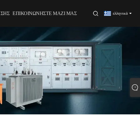
ΗΣΗΣ
ΕΠΙΚΟΙΝΩΝΉΣΤΕ ΜΑΖΊ ΜΑΣ
ελληνικά