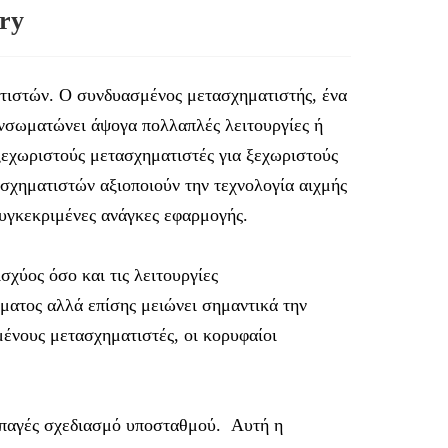
ry
τιστών. Ο συνδυασμένος μετασχηματιστής, ένα
ενσωματώνει άψογα πολλαπλές λειτουργίες ή
ξεχωριστούς μετασχηματιστές για ξεχωριστούς
χηματιστών αξιοποιούν την τεχνολογία αιχμής
συγκεκριμένες ανάγκες εφαρμογής.
σχύος όσο και τις λειτουργίες
ματος αλλά επίσης μειώνει σημαντικά την
μένους μετασχηματιστές, οι κορυφαίοι
υμπαγές σχεδιασμό υποσταθμού. Αυτή η