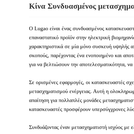
Κίνα Συνδυασμένος μετασχηματ
Ο Lugao είναι ένας συνδυασμένος κατασκευασ
επαναστατικό προϊόν στην ηλεκτρική βιομηχανί
χαρακτηριστικά σε μία μόνο συσκευή υψηλής απ
σκοπούς, παρέχοντας ένα ενοποιημένο και απο
για να βελτιώσουν την αποτελεσματικότητα, να
Σε ορισμένες εφαρμογές, οι κατασκευαστές σχεδ
μετασχηματισμού ενέργειας. Αυτή η ολοκληρωμ
απαίτηση για πολλαπλές μονάδες μετασχηματιστή
κατασκευαστές προσφέρουν υπερσύγχρονες λύσ
Συνδυάζοντας έναν μετασχηματιστή ισχύος με 