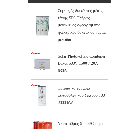
Συμπαγής διακόπτης μέσης
τάσης SF6 Πλήρως
μονωμένος σφραγισμένος
ηλεκτρικός δακτύλιος κύριας
μονάδας
Solar Photovoltaic Combiner
Boxes 500V-1500V 20A-
630A
Τριφασικό ερμάριο
φωτοβολταϊκού δικτύου 100-
2000 kW
Υποσταθμός Smart/Compact