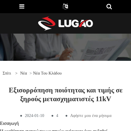
Σπίτι
>
Νέα
>
Νέα Του Κλάδου
Εξισορρόπηση ποιότητας και τιμής σε
ξηρούς μετασχηματιστές 11kV
●
2024-01-10
●
4
●
Αφήστε μου ένα μήνυμα
Εισαγωγή