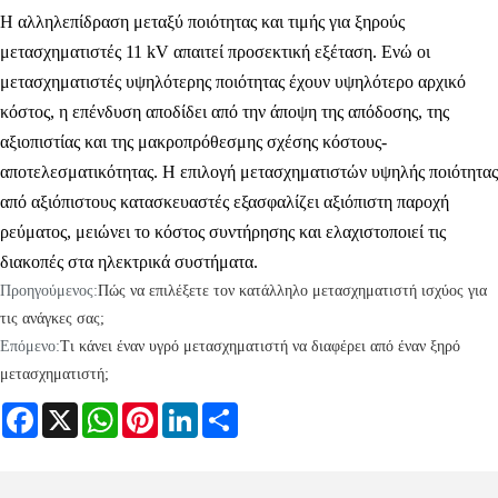
Η αλληλεπίδραση μεταξύ ποιότητας και τιμής για ξηρούς
μετασχηματιστές 11 kV απαιτεί προσεκτική εξέταση. Ενώ οι
μετασχηματιστές υψηλότερης ποιότητας έχουν υψηλότερο αρχικό
κόστος, η επένδυση αποδίδει από την άποψη της απόδοσης, της
αξιοπιστίας και της μακροπρόθεσμης σχέσης κόστους-
αποτελεσματικότητας. Η επιλογή μετασχηματιστών υψηλής ποιότητας
από αξιόπιστους κατασκευαστές εξασφαλίζει αξιόπιστη παροχή
ρεύματος, μειώνει το κόστος συντήρησης και ελαχιστοποιεί τις
διακοπές στα ηλεκτρικά συστήματα.
Προηγούμενος:
Πώς να επιλέξετε τον κατάλληλο μετασχηματιστή ισχύος για
τις ανάγκες σας;
Επόμενο:
Τι κάνει έναν υγρό μετασχηματιστή να διαφέρει από έναν ξηρό
μετασχηματιστή;
Facebook
X
WhatsApp
Pinterest
LinkedIn
Share