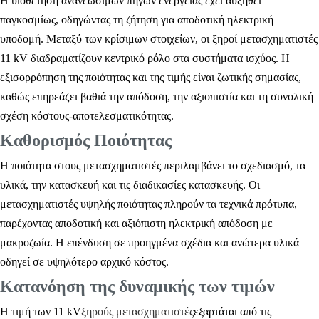
Η υιοθέτηση ανανεώσιμων πηγών ενέργειας έχει αυξηθεί
παγκοσμίως, οδηγώντας τη ζήτηση για αποδοτική ηλεκτρική
υποδομή. Μεταξύ των κρίσιμων στοιχείων, οι ξηροί μετασχηματιστές
11 kV διαδραματίζουν κεντρικό ρόλο στα συστήματα ισχύος. Η
εξισορρόπηση της ποιότητας και της τιμής είναι ζωτικής σημασίας,
καθώς επηρεάζει βαθιά την απόδοση, την αξιοπιστία και τη συνολική
σχέση κόστους-αποτελεσματικότητας.
Καθορισμός Ποιότητας
Η ποιότητα στους μετασχηματιστές περιλαμβάνει το σχεδιασμό, τα
υλικά, την κατασκευή και τις διαδικασίες κατασκευής. Οι
μετασχηματιστές υψηλής ποιότητας πληρούν τα τεχνικά πρότυπα,
παρέχοντας αποδοτική και αξιόπιστη ηλεκτρική απόδοση με
μακροζωία. Η επένδυση σε προηγμένα σχέδια και ανώτερα υλικά
οδηγεί σε υψηλότερο αρχικό κόστος.
Κατανόηση της δυναμικής των τιμών
Η τιμή των 11 kV
ξηρούς μετασχηματιστές
εξαρτάται από τις