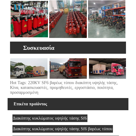
Συσκευασία
Hot Tags: 220KV SF6 βαρέως τύπου διακόπτη υψηλής τάσης,
Κίνα, κατασκευαστές, προμηθευτές, εργοστάσιο, ποιότητα,
προσαρμοσμένη
Ετικέτα προϊόντος
Διακόπτης κυκλώματος υψηλής τάσης Sf6
Διακόπτης κυκλώματος υψηλής τάσης Sf6 βαρέως τύπου