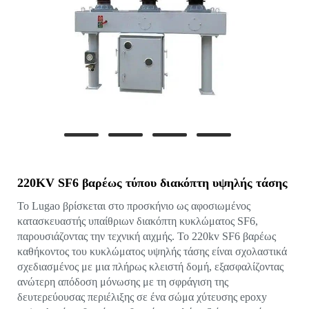
220KV SF6 βαρέως τύπου διακόπτη υψηλής τάσης
Το Lugao βρίσκεται στο προσκήνιο ως αφοσιωμένος
κατασκευαστής υπαίθριων διακόπτη κυκλώματος SF6,
παρουσιάζοντας την τεχνική αιχμής. Το 220kv SF6 βαρέως
καθήκοντος του κυκλώματος υψηλής τάσης είναι σχολαστικά
σχεδιασμένος με μια πλήρως κλειστή δομή, εξασφαλίζοντας
ανώτερη απόδοση μόνωσης με τη σφράγιση της
δευτερεύουσας περιέλιξης σε ένα σώμα χύτευσης epoxy